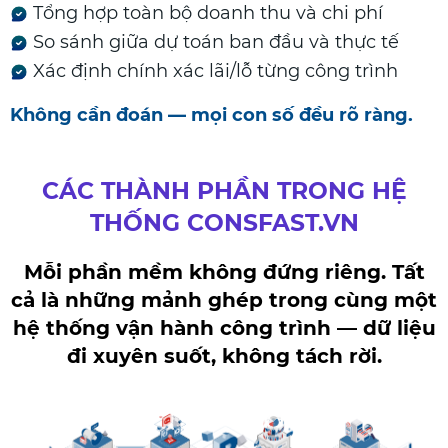
Tổng hợp toàn bộ doanh thu và chi phí
So sánh giữa dự toán ban đầu và thực tế
Xác định chính xác lãi/lỗ từng công trình
Không cần đoán — mọi con số đều rõ ràng.
CÁC THÀNH PHẦN TRONG HỆ
THỐNG CONSFAST.VN
Mỗi phần mềm không đứng riêng. Tất
cả là những mảnh ghép trong cùng một
hệ thống vận hành công trình — dữ liệu
đi xuyên suốt, không tách rời.