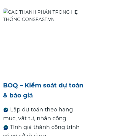
BOQ – Kiểm soát dự toán
& báo giá
Lập dự toán theo hạng
mục, vật tư, nhân công
Tính giá thành công trình
có cơ sở rõ ràng