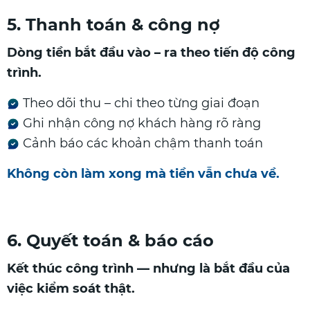
5. Thanh toán & công nợ
Dòng tiền bắt đầu vào – ra theo tiến độ công
trình.
Theo dõi thu – chi theo từng giai đoạn
Ghi nhận công nợ khách hàng rõ ràng
Cảnh báo các khoản chậm thanh toán
Không còn làm xong mà tiền vẫn chưa về.
6. Quyết toán & báo cáo
Kết thúc công trình — nhưng là bắt đầu của
việc kiểm soát thật.