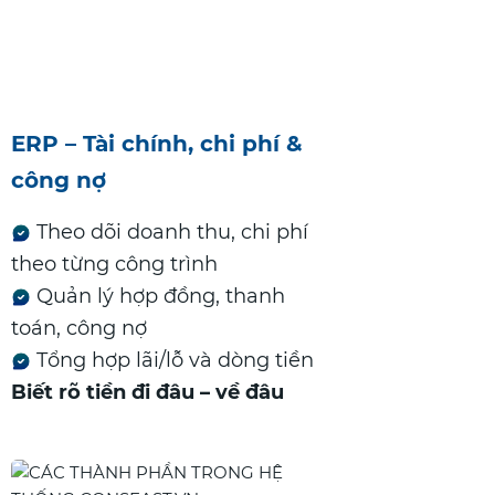
ERP – Tài chính, chi phí &
công nợ
Theo dõi doanh thu, chi phí
theo từng công trình
Quản lý hợp đồng, thanh
toán, công nợ
Tổng hợp lãi/lỗ và dòng tiền
Biết rõ tiền đi đâu – về đâu