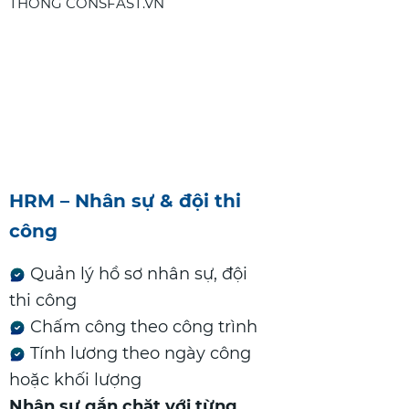
HRM – Nhân sự & đội thi
công
Quản lý hồ sơ nhân sự, đội
thi công
Chấm công theo công trình
Tính lương theo ngày công
hoặc khối lượng
Nhân sự gắn chặt với từng