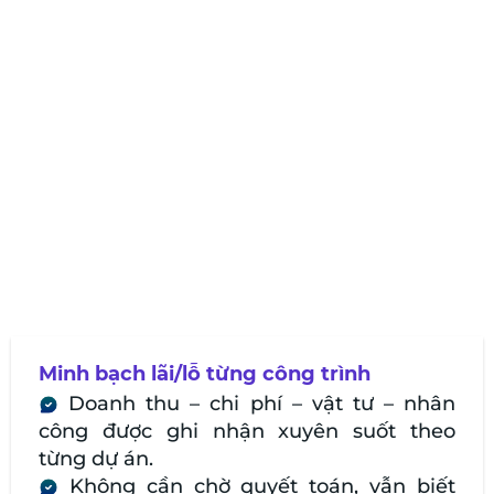
Minh bạch lãi/lỗ từng công trình
Doanh thu – chi phí – vật tư – nhân
công được ghi nhận xuyên suốt theo
từng dự án.
Không cần chờ quyết toán, vẫn biết