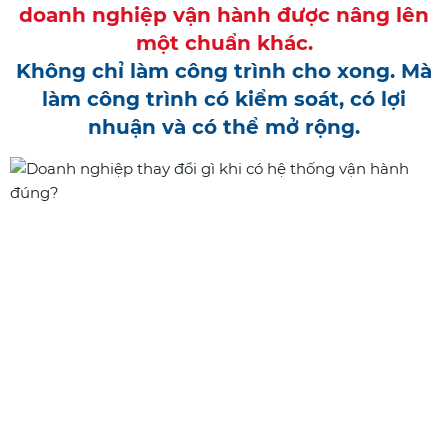
doanh nghiệp vận hành được nâng lên
một chuẩn khác.
Không chỉ làm công trình cho xong. Mà
làm công trình có kiểm soát, có lợi
nhuận và có thể mở rộng.