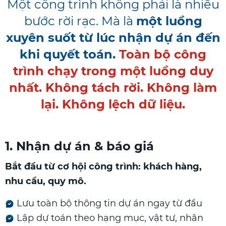
Một công trình không phải là nhiều
bước rời rạc. Mà là
một luồng
xuyên suốt từ lúc nhận dự án đến
khi quyết toán.
Toàn bộ công
trình chạy trong một luồng duy
nhất. Không tách rời. Không làm
lại. Không lệch dữ liệu.
1. Nhận dự án & báo giá
Bắt đầu từ cơ hội công trình: khách hàng,
nhu cầu, quy mô.
Lưu toàn bộ thông tin dự án ngay từ đầu
Lập dự toán theo hạng mục, vật tư, nhân