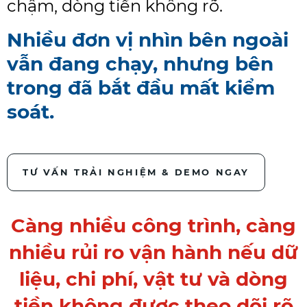
chậm, dòng tiền không rõ.
Nhiều đơn vị nhìn bên ngoài
vẫn đang chạy, nhưng bên
trong đã bắt đầu mất kiểm
soát.
TƯ VẤN TRẢI NGHIỆM & DEMO NGAY
Càng nhiều công trình, càng
nhiều rủi ro vận hành nếu dữ
liệu, chi phí, vật tư và dòng
tiền không được theo dõi rõ