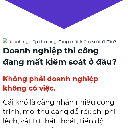
Doanh nghiệp thi công
đang mất kiểm soát ở đâu?
Không phải doanh nghiệp
không có việc.
Cái khó là càng nhận nhiều công
trình, mọi thứ càng dễ rối: chi phí
lệch, vật tư thất thoát, tiến độ