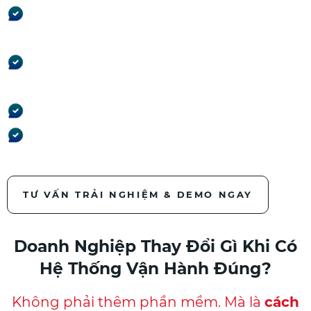
Công trình nào đang lời –
đang lỗ
Công trình nào chậm tiến
độ
Dòng tiền còn bao nhiêu
Công nợ nào đang rủi ro
TƯ VẤN TRẢI NGHIỆM & DEMO NGAY
Doanh Nghiệp Thay Đổi Gì Khi Có
Hệ Thống Vận Hành Đúng?
Không phải thêm phần mềm.
Mà là
cách