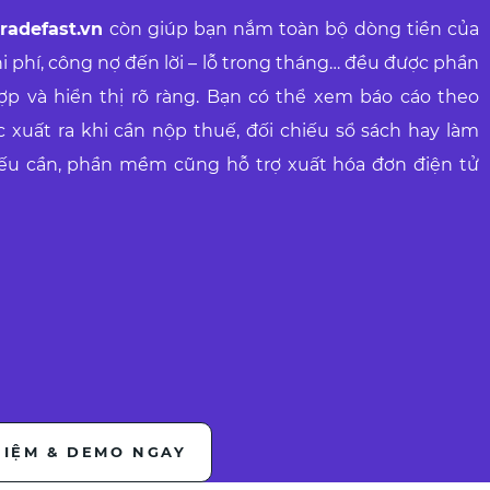
radefast.vn
còn giúp bạn nắm toàn bộ dòng tiền của
i phí, công nợ đến lời – lỗ trong tháng… đều được phần
 và hiển thị rõ ràng. Bạn có thể xem báo cáo theo
c xuất ra khi cần nộp thuế, đối chiếu sổ sách hay làm
 Nếu cần, phần mềm cũng hỗ trợ xuất hóa đơn điện tử
HIỆM & DEMO NGAY