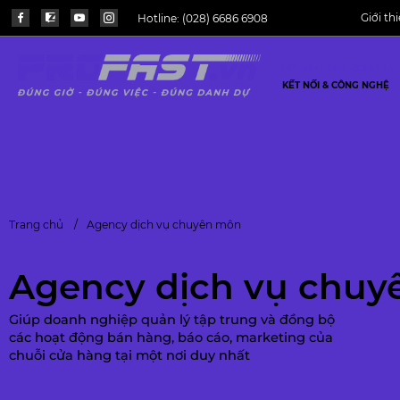
Giới th
Hotline:
(028) 6686 6908
NGÀNH HOẠT ĐỘNG TƯ 
KẾT NỐI & CÔNG NGHỆ
Trang chủ
Agency dịch vụ chuyên môn
Agency dịch vụ chu
Giúp doanh nghiệp quản lý tập trung và đồng bộ
các hoạt động bán hàng, báo cáo, marketing của
chuỗi cửa hàng tại một nơi duy nhất