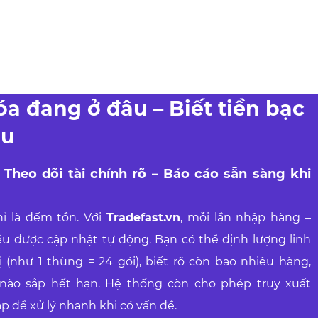
óa đang ở đâu – Biết tiền bạc
âu
 Theo dõi tài chính rõ – Báo cáo sẵn sàng khi
ỉ là đếm tồn. Với
Tradefast.vn
, mỗi lần nhập hàng –
ều được cập nhật tự động. Bạn có thể định lượng linh
 (như 1 thùng = 24 gói), biết rõ còn bao nhiêu hàng,
 nào sắp hết hạn. Hệ thống còn cho phép truy xuất
 để xử lý nhanh khi có vấn đề.