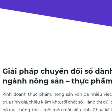
Giải pháp chuyển đổi số dàn
ngành nông sản – thực phẩ
Kinh doanh thực phẩm, nông sản vốn đã nhiều việc:
trưa tính giá, chiều kiểm kho, tối chốt sổ. Hàng thì đủ l
bó rau, thùng thịt – mỗi món mỗi kiểu tính. Chưa k