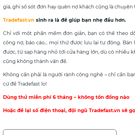
giá, ghi sổ sót đơn hay quên nợ khách cũng là chuyện
Tradefast.vn
sinh ra là để giúp bạn nhẹ đầu hơn.
Chỉ với một phần mềm đơn giản, bạn có thể theo dõ
công nợ, báo cáo... mọi thứ được lưu lại tự động. Bán
được, từ sạp hàng nhỏ tới cửa hàng lớn, dù có nhiều 
cũng không thành vấn đề.
Không cần phải là người rành công nghệ – chỉ cần bạn
cứ để Tradefast lo!
Dùng thử miễn phí 6 tháng – không tốn đồng nào
Hoặc để lại số điện thoại, đội ngũ Tradefast.vn sẽ gọ