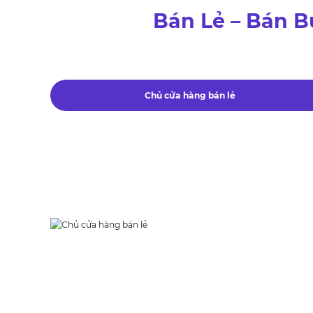
Bán Lẻ – Bán B
Chủ cửa hàng bán lẻ