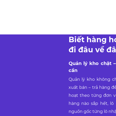
Biết hàng h
đi đâu về đ
Quản lý kho chặt –
cần
Quản lý kho không ch
xuất bán – trả hàng đ
hoạt theo từng đơn vị
hàng nào sắp hết, lô
nguồn gốc từng lô nhập