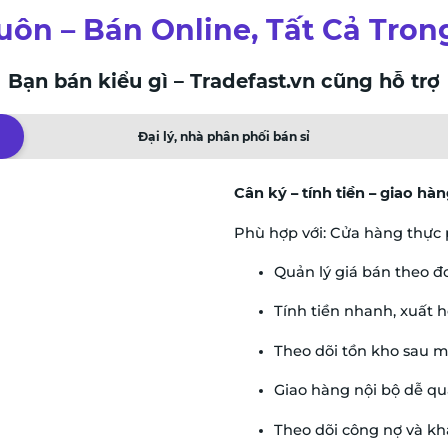
uôn – Bán Online, Tất Cả Tro
Bạn bán kiểu gì – Tradefast.vn cũng hỗ trợ
Đại lý, nhà phân phối bán sỉ
Cân ký – tính tiền – giao hà
Phù hợp với: Cửa hàng thực p
Quản lý giá bán theo đơn
Tính tiền nhanh, xuất 
Theo dõi tồn kho sau m
Giao hàng nội bộ dễ quả
Theo dõi công nợ và k