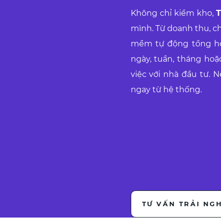
Không chỉ kiểm kho,
T
mình. Từ doanh thu, ch
mềm tự động tổng hợp
ngày, tuần, tháng hoặ
việc với nhà đầu tư.
ngay từ hệ thống.
TƯ VẤN TRẢI NG