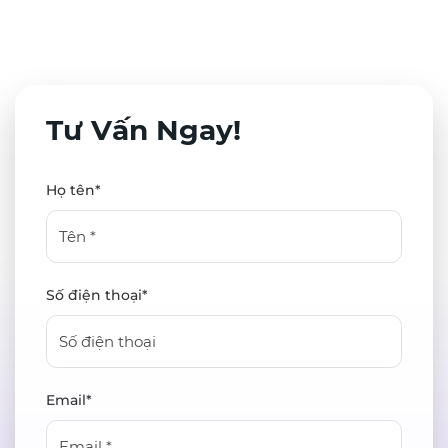
Tư Vấn Ngay!
Họ tên*
Số điện thoại*
Email*