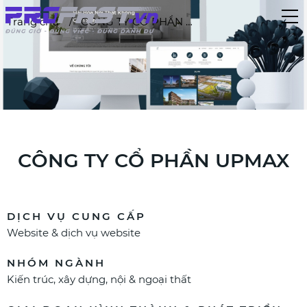
Trang chủ
CÔNG TY CỔ PHẦN UPMAX
CÔNG TY CỔ PHẦN UPMAX
DỊCH VỤ CUNG CẤP
Website & dịch vụ website
NHÓM NGÀNH
Kiến trúc, xây dựng, nội & ngoại thất