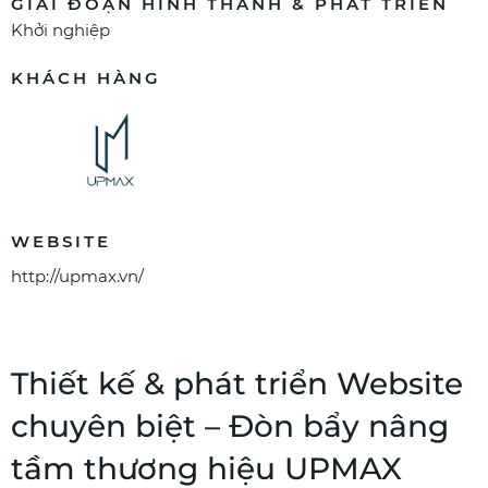
GIAI ĐOẠN HÌNH THÀNH & PHÁT TRIỂN
Khởi nghiệp
KHÁCH HÀNG
WEBSITE
http://upmax.vn/
Thiết kế & phát triển Website
chuyên biệt – Đòn bẩy nâng
tầm thương hiệu UPMAX