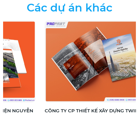
Các dự án khác
CÔNG TY CP THIẾT KẾ XÂY DỰNG TWIN
CÔNG 