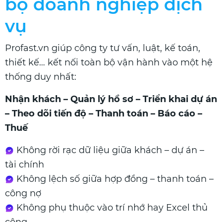
bộ doanh nghiệp dịch
vụ
Profast.vn giúp công ty tư vấn, luật, kế toán,
thiết kế… kết nối toàn bộ vận hành vào một hệ
thống duy nhất:
Nhận khách – Quản lý hồ sơ – Triển khai dự án
– Theo dõi tiến độ – Thanh toán – Báo cáo –
Thuế
Không rời rạc dữ liệu giữa khách – dự án –
tài chính
Không lệch số giữa hợp đồng – thanh toán –
công nợ
Không phụ thuộc vào trí nhớ hay Excel thủ
công