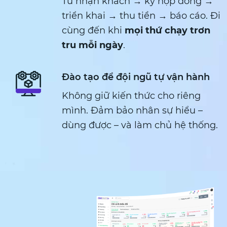
Từ nhận khách → ký hợp đồng →
triển khai → thu tiền → báo cáo.
Đi
cùng đến khi
mọi thứ chạy trơn
tru mỗi ngày
.
Đào tạo để đội ngũ tự vận hành
Không giữ kiến thức cho riêng
mình. Đảm bảo nhân sự hiểu –
dùng được – và làm chủ hệ thống.