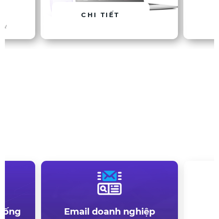
CHI TIẾT
Kết Nối & Công Nghệ
Không cần ghép nhiều hệ
thống. Profast.vn là một hệ điều hành
hoàn chỉnh cho doanh nghiệp dịch vụ –
từ khách hàng đến tiền.
thống
Email doanh nghiệp