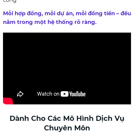
Mỗi hợp đồng, mỗi dự án, mỗi đồng tiền – đều
nằm trong một hệ thống rõ ràng.
Dành Cho Các Mô Hình Dịch Vụ
Chuyên Môn