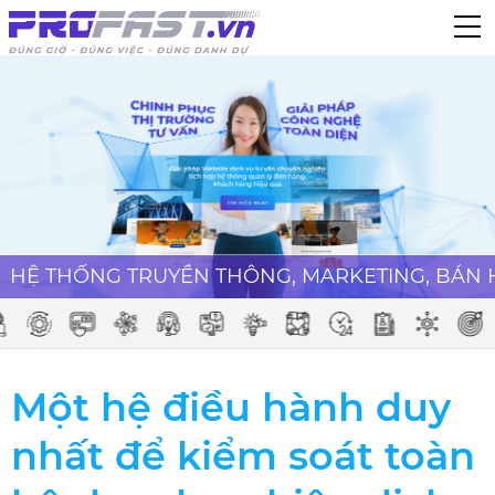
TRUYỀN THÔNG, MARKETING, BÁN HÀNG TỰ ĐỘN
Một hệ điều hành duy
nhất để kiểm soát toàn