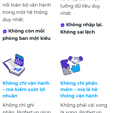
nối toàn bộ vận hành
luồng dữ liệu duy
trong một hệ thống
nhất
duy nhất.
Không nhập lại.
Không còn mỗi
Không sai lệch
phòng ban một kiểu
Không chỉ vận hành
Không chỉ phần
– mà kiểm soát lợi
mềm – mà là hệ
nhuận
thống vận hành
Không chỉ ghi
Không phải cài xong
nhận. Profast.vn giúp
là xong. Profast.vn