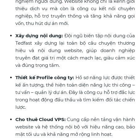
nghiệm người dùng. Website không chỉ là kênh giới
thiệu dịch vụ mà còn là công cụ kết nối chuyên
nghiệp, hỗ trợ truyền thông và tăng khả năng gọi
vốn, thu hút dự án mới.
Xây dựng nội dung:
Đội ngũ biên tập nội dung của
Tedfast xây dựng lại toàn bộ câu chuyện thương
hiệu và nội dung website, giúp doanh nghiệp
truyền đạt giá trị một cách mạch lạc, giàu cảm xúc
và đúng trọng tâm.
Thiết kế Profile công ty:
Hồ sơ năng lực được thiết
kế ấn tượng, thể hiện toàn diện năng lực thi công –
tư vấn – quản lý dự án. Đây là công cụ hỗ trợ đắc lực
trong hoạt động đấu thầu và tìm kiếm đối tác chiến
lược.
Cho thuê Cloud VPS:
Cung cấp nền tảng vận hành
website và hệ thống nội bộ với hiệu năng cao, bảo
mật tối ưu và khả năng mở rộng linh hoạt.