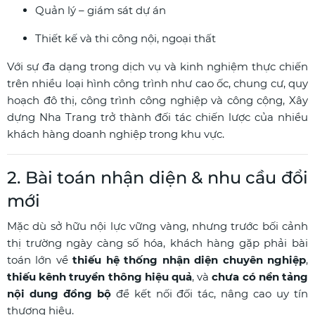
Quản lý – giám sát dự án
Thiết kế và thi công nội, ngoại thất
Với sự đa dạng trong dịch vụ và kinh nghiệm thực chiến
trên nhiều loại hình công trình như cao ốc, chung cư, quy
hoạch đô thị, công trình công nghiệp và công cộng, Xây
dựng Nha Trang trở thành đối tác chiến lược của nhiều
khách hàng doanh nghiệp trong khu vực.
2. Bài toán nhận diện & nhu cầu đổi
mới
Mặc dù sở hữu nội lực vững vàng, nhưng trước bối cảnh
thị trường ngày càng số hóa, khách hàng gặp phải bài
toán lớn về
thiếu hệ thống nhận diện chuyên nghiệp
,
thiếu kênh truyền thông hiệu quả
, và
chưa có nền tảng
nội dung đồng bộ
để kết nối đối tác, nâng cao uy tín
thương hiệu.