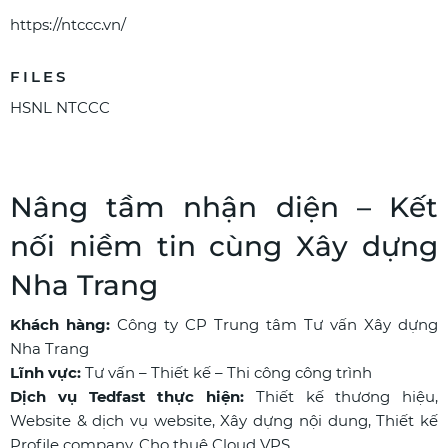
https://ntccc.vn/
FILES
HSNL NTCCC
Nâng tầm nhận diện – Kết
nối niềm tin cùng Xây dựng
Nha Trang
Khách hàng:
Công ty CP Trung tâm Tư vấn Xây dựng
Nha Trang
Lĩnh vực:
Tư vấn – Thiết kế – Thi công công trình
Dịch vụ Tedfast thực hiện:
Thiết kế thương hiệu,
Website & dịch vụ website, Xây dựng nội dung, Thiết kế
Profile company, Cho thuê Cloud VPS