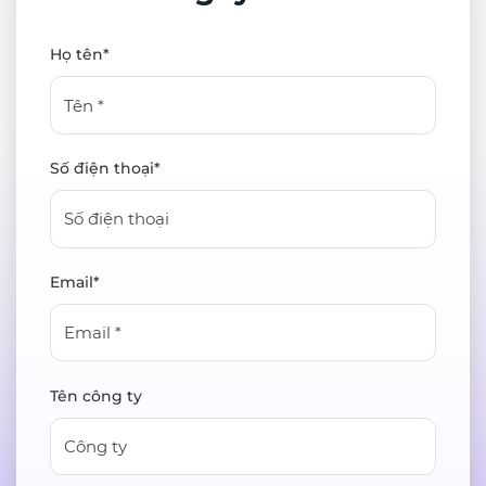
Họ tên*
Số điện thoại*
Email*
Tên công ty