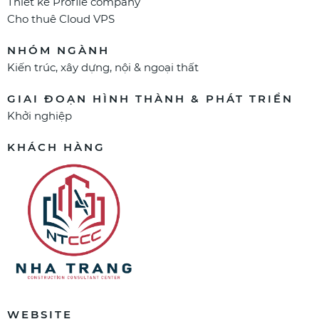
Thiết kế Profile company
Cho thuê Cloud VPS
NHÓM NGÀNH
Kiến trúc, xây dựng, nội & ngoại thất
GIAI ĐOẠN HÌNH THÀNH & PHÁT TRIỂN
Khởi nghiệp
KHÁCH HÀNG
WEBSITE