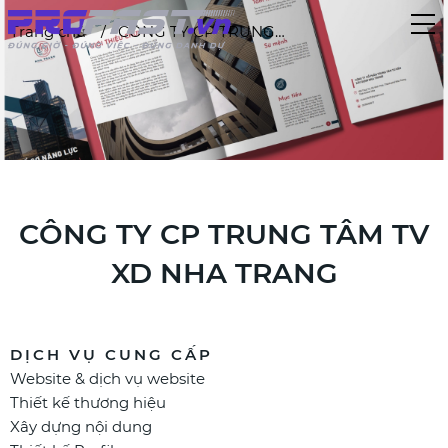
Trang chủ
CÔNG TY CP TRUNG TÂM TV XD NHA TRANG
CÔNG TY CP TRUNG TÂM TV
XD NHA TRANG
DỊCH VỤ CUNG CẤP
Website & dịch vụ website
Thiết kế thương hiệu
Xây dựng nội dung