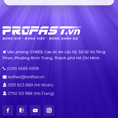
Văn phòng: CH003, Cao ốc An Lộc 02, Số 02 Vũ Tông
Phan, Phường Bình Trưng, Thành phố Hồ Chí Minh.
(028) 6686 6908
tedfast@tedfast.vn
0931 823 889 (Mr.Nhân)
0792 551 988 (Ms.Trang)