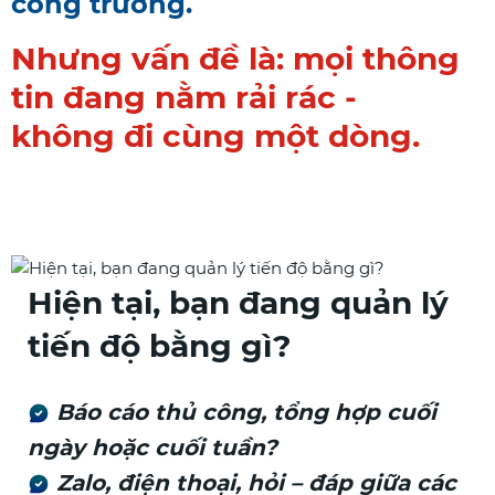
công trường.
Nhưng vấn đề là: mọi thông
tin đang nằm rải rác -
không đi cùng một dòng.
Hiện tại, bạn đang quản lý
tiến độ bằng gì?
Báo cáo thủ công, tổng hợp cuối
ngày hoặc cuối tuần?
Zalo, điện thoại, hỏi – đáp giữa các