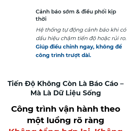
Cảnh báo sớm & điều phối kịp
thời
Hệ thống tự động cảnh báo khi có
dấu hiệu chậm tiến độ hoặc rủi ro.
Giúp điều chỉnh ngay, không để
công trình trượt dài.
Tiến Độ Không Còn Là Báo Cáo –
Mà Là Dữ Liệu Sống
Công trình vận hành theo
một luồng rõ ràng