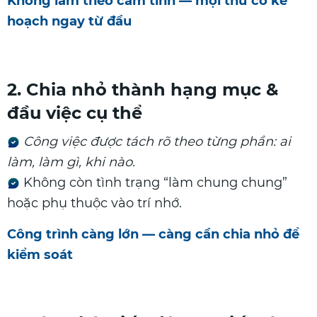
Không làm theo cảm tính — mọi thứ có kế
hoạch ngay từ đầu
2. Chia nhỏ thành hạng mục &
đầu việc cụ thể
Công việc được tách rõ theo từng phần: ai
làm, làm gì, khi nào.
Không còn tình trạng “làm chung chung”
hoặc phụ thuộc vào trí nhớ.
Công trình càng lớn — càng cần chia nhỏ để
kiểm soát