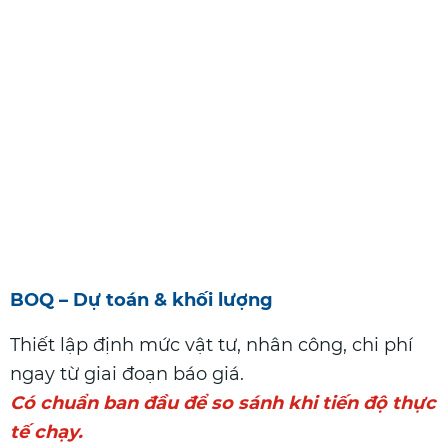
BOQ – Dự toán & khối lượng
Thiết lập định mức vật tư, nhân công, chi phí
ngay từ giai đoạn báo giá.
Có chuẩn ban đầu để so sánh khi tiến độ thực
tế chạy.