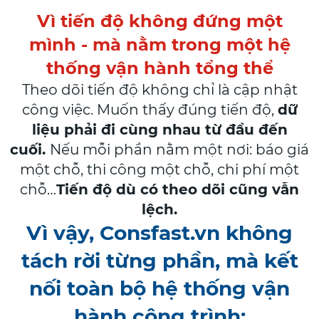
Vì tiến độ không đứng một
mình - mà nằm trong một hệ
thống vận hành tổng thể
Theo dõi tiến độ không chỉ là cập nhật
công việc. Muốn thấy đúng tiến độ,
dữ
liệu phải đi cùng nhau từ đầu đến
cuối.
Nếu mỗi phần nằm một nơi: báo giá
một chỗ, thi công một chỗ, chi phí một
chỗ…
Tiến độ dù có theo dõi cũng vẫn
lệch.
Vì vậy, Consfast.vn không
tách rời từng phần, mà kết
nối toàn bộ hệ thống vận
hành công trình: