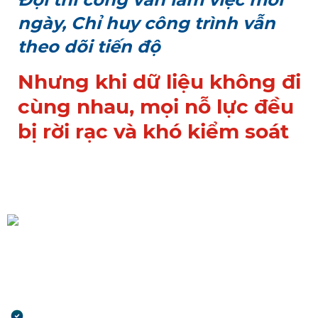
ngày,
Chỉ huy công trình vẫn
theo dõi tiến độ
Nhưng khi dữ liệu không đi
cùng nhau, mọi nỗ lực đều
bị rời rạc và khó kiểm soát
Khi tiến độ không rõ, tiền
bắt đầu rò rỉ
Công việc chậm nhưng không ai