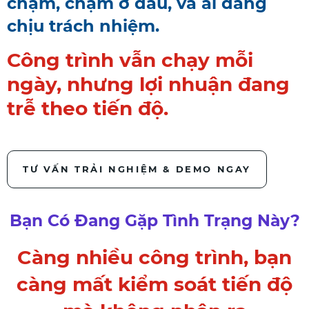
chậm, chậm ở đâu, và ai đang
chịu trách nhiệm.
Công trình vẫn chạy mỗi
ngày, nhưng lợi nhuận đang
trễ theo tiến độ.
TƯ VẤN TRẢI NGHIỆM & DEMO NGAY
Bạn Có Đang Gặp Tình Trạng Này?
Càng nhiều công trình, bạn
càng mất kiểm soát tiến độ