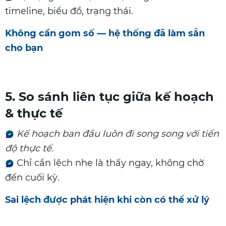
timeline, biểu đồ, trạng thái.
Không cần gom số — hệ thống đã làm sẵn
cho bạn
5. So sánh liên tục giữa kế hoạch
& thực tế
Kế hoạch ban đầu luôn đi song song với tiến
độ thực tế.
Chỉ cần lệch nhẹ là thấy ngay, không chờ
đến cuối kỳ.
Sai lệch được phát hiện khi còn có thể xử lý