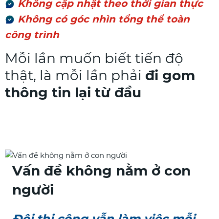
Không cập nhật theo thời gian thực
Không có góc nhìn tổng thể toàn
công trình
Mỗi lần muốn biết tiến độ
thật, là mỗi lần phải
đi gom
thông tin lại từ đầu
Vấn đề không nằm ở con
người
Đội thi công vẫn làm việc mỗi