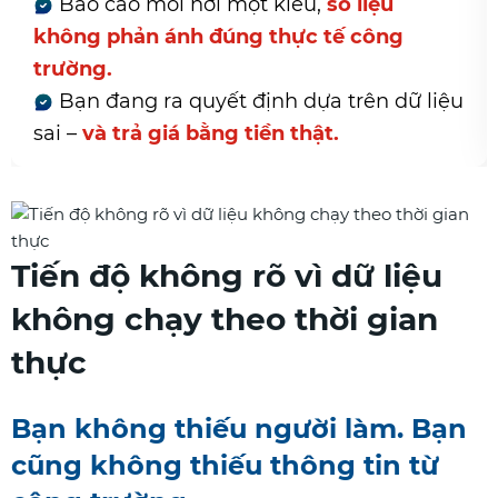
i nơi một kiểu,
số liệu
Mỗi ngày phả
nh đúng thực tế công
tiến độ từng n
Doanh nghi
a quyết định dựa trên dữ liệu
–
không phải b
á bằng tiền thật.
Tiến độ không rõ vì dữ liệu
không chạy theo thời gian
thực
Bạn không thiếu người làm. Bạn
cũng không thiếu thông tin từ