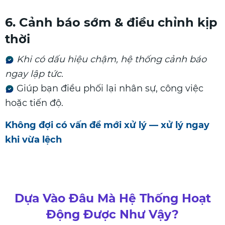
6. Cảnh báo sớm & điều chỉnh kịp
thời
Khi có dấu hiệu chậm, hệ thống cảnh báo
ngay lập tức.
Giúp bạn điều phối lại nhân sự, công việc
hoặc tiến độ.
Không đợi có vấn đề mới xử lý — xử lý ngay
khi vừa lệch
Dựa Vào Đâu Mà Hệ Thống Hoạt
Động Được Như Vậy?