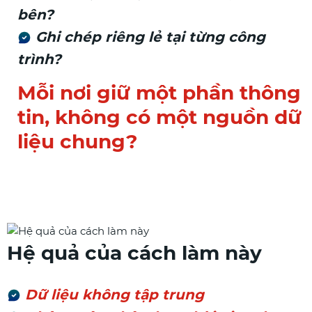
bên?
Ghi chép riêng lẻ tại từng công
trình?
Mỗi nơi giữ một phần thông
tin, không có một nguồn dữ
liệu chung?
Hệ quả của cách làm này
Dữ liệu không tập trung