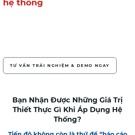
hệ thống
Bạn không chỉ theo dõi tiến
độ. Bạn đang kiểm soát
toàn bộ công trình.
TƯ VẤN TRẢI NGHIỆM & DEMO NGAY
Bạn Nhận Được Những Giá Trị
Thiết Thực Gì Khi Áp Dụng Hệ
Thống?
Tiến độ không còn là thứ để “báo cáo