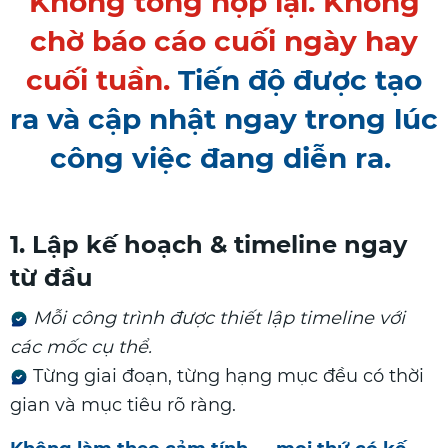
Không tổng hợp lại. Không
chờ báo cáo cuối ngày hay
cuối tuần.
Tiến độ được tạo
ra và cập nhật ngay trong lúc
công việc đang diễn ra.
1. Lập kế hoạch & timeline ngay
từ đầu
Mỗi công trình được thiết lập timeline với
các mốc cụ thể.
Từng giai đoạn, từng hạng mục đều có thời
gian và mục tiêu rõ ràng.