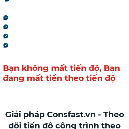
nhận ra
Chi phí tăng do kéo dài thời gian
Nhân công bị sử dụng sai nhịp
Thanh toán bị trễ theo tiến độ
Lợi nhuận giảm dần mà không phát
hiện
Bạn không mất tiến độ,
Bạn
đang mất tiền theo tiến độ
Giải pháp Consfast.vn - Theo
dõi tiến độ công trình theo