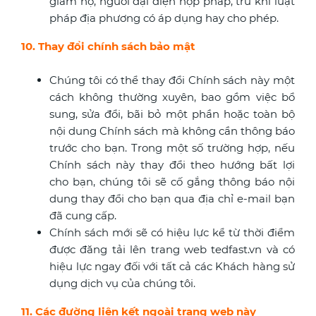
giám hộ, người đại diện hợp pháp, trừ khi luật
pháp địa phương có áp dụng hay cho phép.
10. Thay đổi chính sách bảo mật
Chúng tôi có thể thay đổi Chính sách này một
cách không thường xuyên, bao gồm việc bổ
sung, sửa đổi, bãi bỏ một phần hoặc toàn bộ
nội dung Chính sách mà không cần thông báo
trước cho bạn. Trong một số trường hợp, nếu
Chính sách này thay đổi theo hướng bất lợi
cho bạn, chúng tôi sẽ cố gắng thông báo nội
dung thay đổi cho bạn qua địa chỉ e-mail bạn
đã cung cấp.
Chính sách mới sẽ có hiệu lực kể từ thời điểm
được đăng tải lên trang web tedfast.vn và có
hiệu lực ngay đối với tất cả các Khách hàng sử
dụng dịch vụ của chúng tôi.
11. Các đường liên kết ngoài trang web này