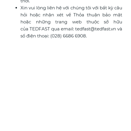
thời.
Xin vui lòng liên hệ với chúng tôi với bất kỳ câu
hỏi hoặc nhận xét về Thỏa thuận bảo mật
hoặc những trang web thuộc sở hữu
của TEDFAST qua email: tedfast@tedfast.vn và
số điện thoại: (028) 6686 6908.