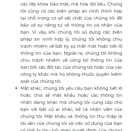
các lớp khóa bảo mật, mã hóa dữ liệu. Chúng
tôi cũng có các biện pháp an ninh thích hợp
tại chỗ trong cơ sở vật chất của chúng tôi để
bảo vệ sự riêng tư về thông tin cá nhân của
bạn. Vì vậy, khi chúng tôi sử dụng các biện
pháp an ninh hợp lý, chúng tôi không chịu
trách nhiệm về bất kỳ sự mất mát hoặc tiết lộ
thông tin của bạn. Ngoài ra, chúng tôi không
chịu trách nhiệm về công bố thông tin của
bạn bởi các đối tác của chúng tôi hoặc của các
công ty khác mà họ không thuộc quyền kiểm
soát của chúng tôi.
Mặt khác, chúng tôi yêu cầu bạn không tiết lộ
hoặc chia sẻ mật khẩu hoặc các thông tin
nhận dạng khác mà chúng tôi cung cấp cho
bạn với bất cứ ai khác, kể cả nhân viên của
chúng tôi. Mật khẩu và thông tin thu thập là
tài sản của chúng tôi và việc sử dụng của bạn
có thể bị thu hồi theo quyết định của chúng