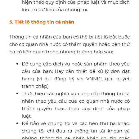
hiện theo quy định của pháp luật và mục đích
lưu trữ dữ liệu của chúng tôi.
5. Tiết lộ thông tin cá nhân
Thông tin cá nhân của bạn có thể bị tiết lộ bắt buộc
cho cơ quan nhà nước có thẩm quyền hoặc bên thứ
ba có liên quan trong những trường hợp sau:
Để cung cấp dịch vụ hoặc sản phẩm theo yêu
cầu của bạn; Hay cần thiết để xử lý đơn đặt
hàng (ví dụ: đăng ký với VNNIC, giải quyết
tranh chấp)
Thực hiện các nghĩa vụ cung cấp thông tin cá
nhân theo yêu cầu của cơ quan nhà nước có
thẩm quyền hoặc theo quy định của pháp
luật.
Để bảo vệ chúng tôi và các bên thứ ba khác:
chúng tôi chỉ đưa ra thông tin tài khoản và
những thông tin cá nhân khác khi tin chắc