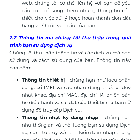
web, chúng tôi có thể liên hệ với bạn để yêu
cầu bạn bổ sung thêm những thông tin cần
thiết cho việc xử lý hoặc hoàn thành đơn đặt
hàng và / hoặc yêu cầu của bạn.
2.2 Thông tin mà chúng tôi thu thập trong quá
trình bạn sử dụng dịch vụ
Chúng tôi thu thập thông tin về các dịch vụ mà bạn
sử dụng và cách sử dụng của bạn. Thông tin này
bao gồm:
Thông tin thiết bị
- chẳng hạn như kiểu phần
cứng, số IMEI và các nhận dạng thiết bị duy
nhất khác, địa chỉ MAC, địa chỉ IP, phiên bản
hệ điều hành và cài đặt của thiết bị mà bạn sử
dụng để truy cập Dịch vụ.
Thông tin nhật ký đăng nhập
- chẳng hạn
như thời gian và thời lượng bạn sử dụng Dịch
vụ, cụm từ truy vấn tìm kiếm bạn nhập thông
qua các Dịch vụ và bất kỳ thông tin nào khác