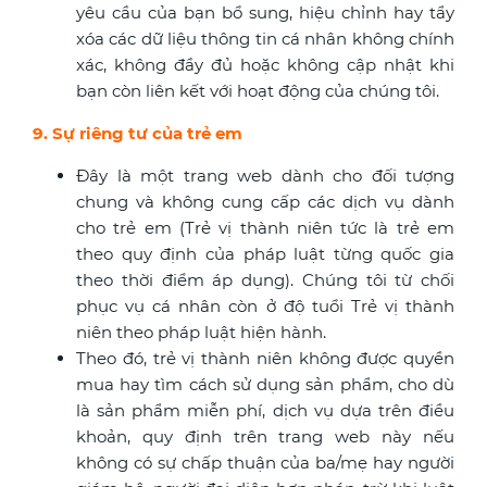
yêu cầu của bạn bổ sung, hiệu chỉnh hay tẩy
xóa các dữ liệu thông tin cá nhân không chính
xác, không đầy đủ hoặc không cập nhật khi
bạn còn liên kết với hoạt động của chúng tôi.
9. Sự riêng tư của trẻ em
Đây là một trang web dành cho đối tượng
chung và không cung cấp các dịch vụ dành
cho trẻ em (Trẻ vị thành niên tức là trẻ em
theo quy định của pháp luật từng quốc gia
theo thời điểm áp dụng). Chúng tôi từ chối
phục vụ cá nhân còn ở độ tuổi Trẻ vị thành
niên theo pháp luật hiện hành.
Theo đó, trẻ vị thành niên không được quyền
mua hay tìm cách sử dụng sản phẩm, cho dù
là sản phẩm miễn phí, dịch vụ dựa trên điều
khoản, quy định trên trang web này nếu
không có sự chấp thuận của ba/mẹ hay người