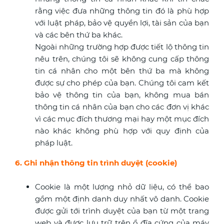
rằng việc đưa những thông tin đó là phù hợp
với luật pháp, bảo vệ quyền lợi, tài sản của bạn
và các bên thứ ba khác.
Ngoài những trường hợp được tiết lộ thông tin
nêu trên, chúng tôi sẽ không cung cấp thông
tin cá nhân cho một bên thứ ba mà không
được sự cho phép của bạn. Chúng tôi cam kết
bảo vệ thông tin của bạn, không mua bán
thông tin cá nhân của bạn cho các đơn vị khác
vì các mục đích thương mại hay một mục đích
nào khác không phù hợp với quy định của
pháp luật.
6. Ghi nhận thông tin trình duyệt (cookie)
Cookie là một lượng nhỏ dữ liệu, có thể bao
gồm một định danh duy nhất vô danh. Cookie
được gửi tới trình duyệt của bạn từ một trang
web và được lưu trữ trên ổ đĩa cứng của máy