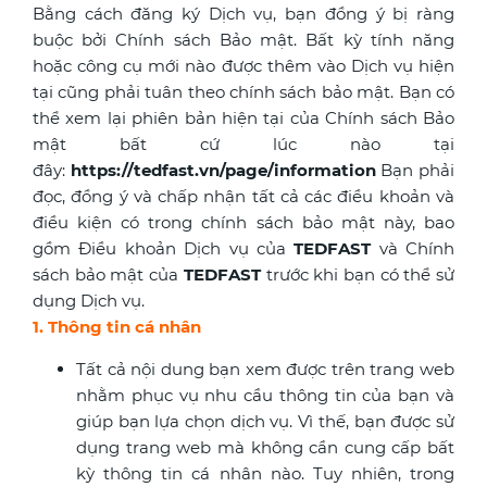
Bằng cách đăng ký Dịch vụ, bạn đồng ý bị ràng
buộc bởi Chính sách Bảo mật. Bất kỳ tính năng
hoặc công cụ mới nào được thêm vào Dịch vụ hiện
tại cũng phải tuân theo chính sách bảo mật. Bạn có
thể xem lại phiên bản hiện tại của Chính sách Bảo
mật bất cứ lúc nào tại
đây:
https://tedfast.vn/page/information
Bạn phải
đọc, đồng ý và chấp nhận tất cả các điều khoản và
điều kiện có trong chính sách bảo mật này, bao
gồm
Điều khoản Dịch vụ của
TEDFAST
và
Chính
sách bảo mật của
TEDFAST
trước khi bạn có thể sử
dụng Dịch vụ.
1. Thông tin cá nhân
Tất cả nội dung bạn xem được trên trang web
nhằm phục vụ nhu cầu thông tin của bạn và
giúp bạn lựa chọn dịch vụ. Vì thế, bạn được sử
dụng trang web mà không cần cung cấp bất
kỳ thông tin cá nhân nào. Tuy nhiên, trong