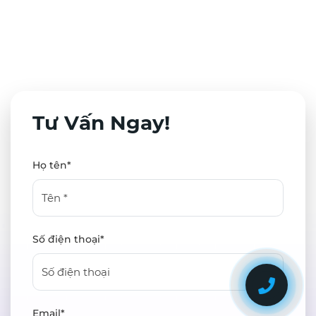
Tư Vấn Ngay!
Họ tên*
Số điện thoại*
Email*