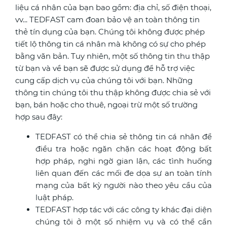
liệu cá nhân của bạn bao gồm: địa chỉ, số điện thoại,
vv... TEDFAST cam đoan bảo vệ an toàn thông tin
thẻ tín dụng của bạn. Chúng tôi không được phép
tiết lộ thông tin cá nhân mà không có sự cho phép
bằng văn bản. Tuy nhiên, một số thông tin thu thập
từ bạn và về bạn sẽ được sử dụng để hỗ trợ việc
cung cấp dịch vụ của chúng tôi với bạn. Những
thông tin chúng tôi thu thập không được chia sẻ với
bạn, bán hoặc cho thuê, ngoại trừ một số trường
hợp sau đây:
TEDFAST có thể chia sẻ thông tin cá nhân để
điều tra hoặc ngăn chặn các hoạt động bất
hợp pháp, nghi ngờ gian lận, các tình huống
liên quan đến các mối đe dọa sự an toàn tính
mạng của bất kỳ người nào theo yêu cầu của
luật pháp.
TEDFAST hợp tác với các công ty khác đại diện
chúng tôi ở một số nhiệm vụ và có thể cần