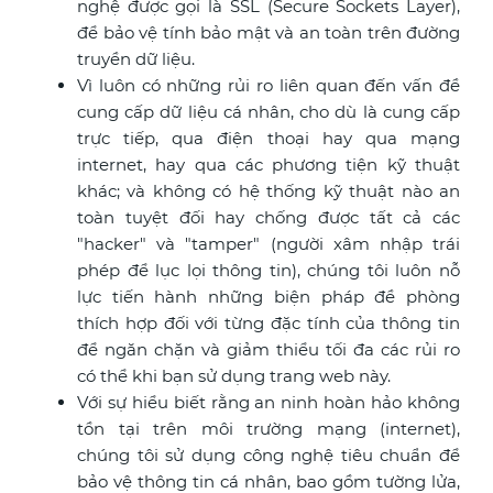
nghệ được gọi là SSL (Secure Sockets Layer),
để bảo vệ tính bảo mật và an toàn trên đường
truyền dữ liệu.
Vì luôn có những rủi ro liên quan đến vấn đề
cung cấp dữ liệu cá nhân, cho dù là cung cấp
trực tiếp, qua điện thoại hay qua mạng
internet, hay qua các phương tiện kỹ thuật
khác; và không có hệ thống kỹ thuật nào an
toàn tuyệt đối hay chống được tất cả các
"hacker" và "tamper" (người xâm nhập trái
phép để lục lọi thông tin), chúng tôi luôn nỗ
lực tiến hành những biện pháp đề phòng
thích hợp đối với từng đặc tính của thông tin
để ngăn chặn và giảm thiểu tối đa các rủi ro
có thể khi bạn sử dụng trang web này.
Với sự hiểu biết rằng an ninh hoàn hảo không
tồn tại trên môi trường mạng (internet),
chúng tôi sử dụng công nghệ tiêu chuẩn để
bảo vệ thông tin cá nhân, bao gồm tường lửa,