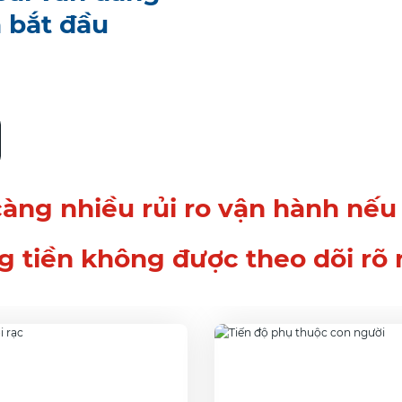
 bắt đầu
àng nhiều rủi ro vận hành nếu dữ
g tiền không được theo dõi rõ 