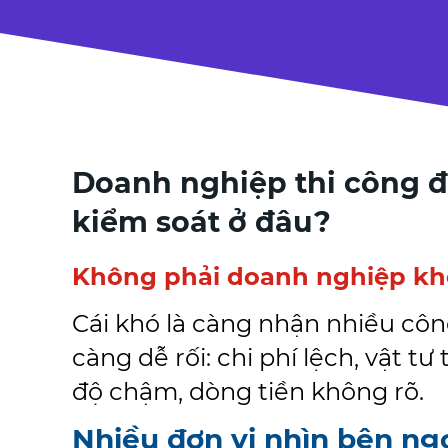
Doanh nghiệp thi công 
kiểm soát ở đâu?
Không phải doanh nghiệp khô
Cái khó là càng nhận nhiều côn
càng dễ rối: chi phí lệch, vật tư 
độ chậm, dòng tiền không rõ.
Nhiều đơn vị nhìn bên ng