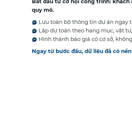
Bắt đầu từ cơ hội công trình: khách
quy mô.
Lưu toàn bộ thông tin dự án ngay 
Lập dự toán theo hạng mục, vật tư
Hình thành báo giá có cơ sở, khôn
Ngay từ bước đầu, dữ liệu đã có nền