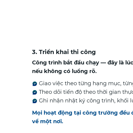
3. Triển khai thi công
Công trình bắt đầu chạy — đây là lúc
nếu không có luồng rõ.
Giao việc theo từng hạng mục, từng
Theo dõi tiến độ theo thời gian thự
Ghi nhận nhật ký công trình, khối 
Mọi hoạt động tại công trường đều
về một nơi.