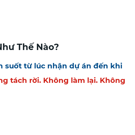
Như Thế Nào?
 suốt từ lúc nhận dự án đến khi
g tách rời. Không làm lại. Không