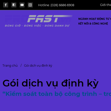
Giới th
Hotline:
(028) 6686 6908
NGÀNH HOẠT ĐỘNG TƯ 
KẾT NỐI & CÔNG NGHỆ
Trang chủ
Gói dịch vụ định kỳ
Gói dịch vụ định kỳ
“Kiểm soát toàn bộ công trình – t