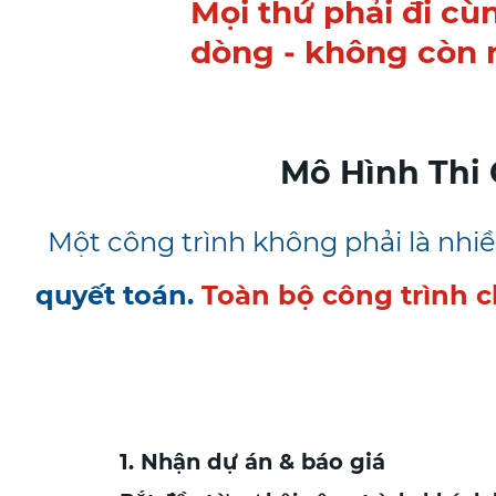
Mọi thứ phải đi cù
dòng - không còn r
Mô Hình Thi
Một công trình không phải là nhiề
quyết toán.
Toàn bộ công trình c
1. Nhận dự án & báo giá