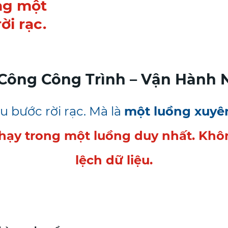
ng một
ời rạc.
 Công Công Trình – Vận Hành 
u bước rời rạc. Mà là
một luồng xuyên
hạy trong một luồng duy nhất. Khôn
lệch dữ liệu.