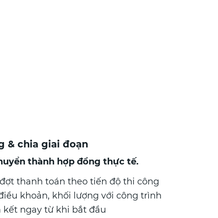
g & chia giai đoạn
huyển thành hợp đồng thực tế.
 đợt thanh toán theo tiến độ thi công
iều khoản, khối lượng với công trình
kết ngay từ khi bắt đầu