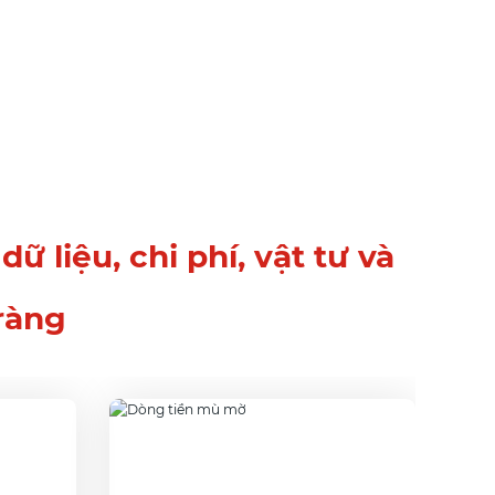
 liệu, chi phí, vật tư và
ràng