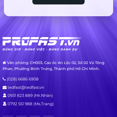
Văn phòng: CH003, Cao ốc An Lộc 02, Số 02 Vũ Tông
Phan, Phường Bình Trưng, Thành phố Hồ Chí Minh.
(028) 6686 6908
tedfast@tedfast.vn
0931 823 889 (Mr.Nhân)
0792 551 988 (Ms.Trang)