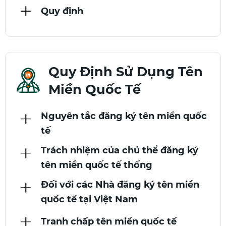
Quy định
Quy Định Sử Dụng Tên
Miền Quốc Tế
Nguyên tắc đăng ký tên miền quốc
tế
Trách nhiệm của chủ thể đăng ký
tên miền quốc tế thống
Đối với các Nhà đăng ký tên miền
quốc tế tại Việt Nam
Tranh chấp tên miền quốc tế