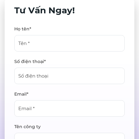
Tư Vấn Ngay!
Họ tên*
Số điện thoại*
Email*
Tên công ty