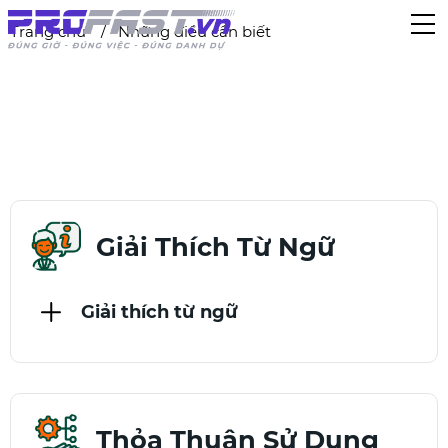
Trang chủ
Những điều cần biết
Giải Thích Từ Ngữ
Giải thích từ ngữ
Thỏa Thuận Sử Dụng