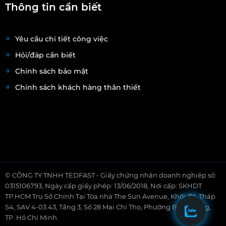
Thông tin cần biết
Yêu cầu chi tiết công việc
Hỏi/đáp cần biết
Chính sách bảo mật
Chính sách khách hàng thân thiết
© CÔNG TY TNHH TEDFAST - Giấy chứng nhận doanh nghiệp số:
0315106793, Ngày cấp giấy phép: 13/06/2018, Nơi cấp: SKHDT
TP.HCM Trụ Sở Chính Tại Tòa nhà The Sun Avenue, Khối đế, Tháp
S4, SAV.4-03.43, Tầng 3, Số 28 Mai Chí Thọ, Phường Bình Trưng,
TP. Hồ Chí Minh