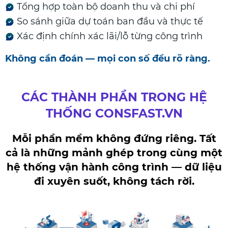
Tổng hợp toàn bộ doanh thu và chi phí
So sánh giữa dự toán ban đầu và thực tế
Xác định chính xác lãi/lỗ từng công trình
Không cần đoán — mọi con số đều rõ ràng.
CÁC THÀNH PHẦN TRONG HỆ
THỐNG CONSFAST.VN
Mỗi phần mềm không đứng riêng. Tất
cả là những mảnh ghép trong cùng một
hệ thống vận hành công trình — dữ liệu
đi xuyên suốt, không tách rời.