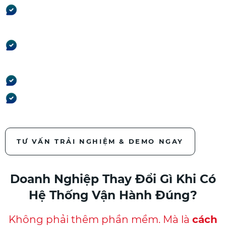
Công trình nào đang lời –
đang lỗ
Công trình nào chậm tiến
độ
Dòng tiền còn bao nhiêu
Công nợ nào đang rủi ro
TƯ VẤN TRẢI NGHIỆM & DEMO NGAY
Doanh Nghiệp Thay Đổi Gì Khi Có
Hệ Thống Vận Hành Đúng?
Không phải thêm phần mềm.
Mà là
cách