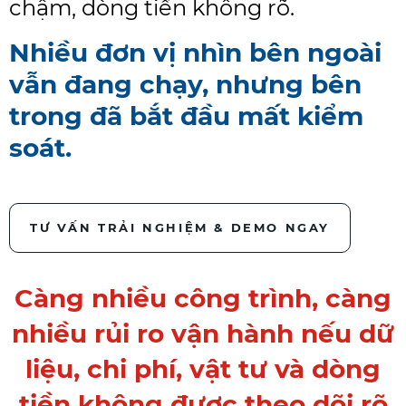
chậm, dòng tiền không rõ.
Nhiều đơn vị nhìn bên ngoài
vẫn đang chạy, nhưng bên
trong đã bắt đầu mất kiểm
soát.
TƯ VẤN TRẢI NGHIỆM & DEMO NGAY
Càng nhiều công trình, càng
nhiều rủi ro vận hành nếu dữ
liệu, chi phí, vật tư và dòng
tiền không được theo dõi rõ