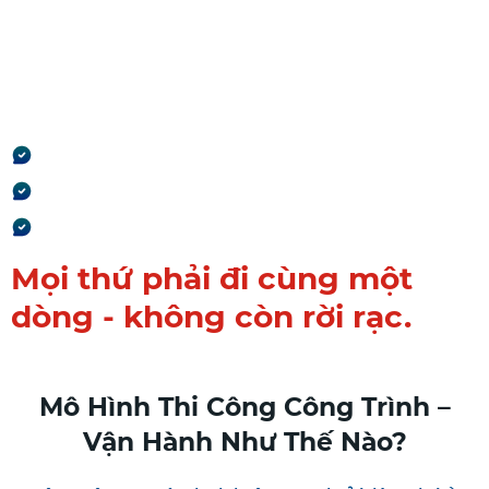
nhất.
Báo giá → Hợp đồng → Thi
công → Thanh toán → Quyết
toán
Không nhập lại
Không lệch số
Không mất dữ liệu
Mọi thứ phải đi cùng một
dòng - không còn rời rạc.
Mô Hình Thi Công Công Trình –
Vận Hành Như Thế Nào?