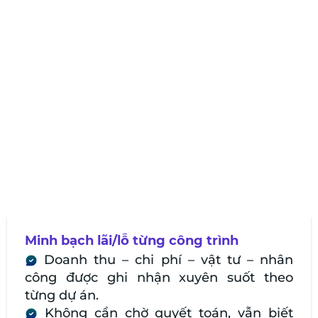
Minh bạch lãi/lỗ từng công trình
Doanh thu – chi phí – vật tư – nhân
công được ghi nhận xuyên suốt theo
từng dự án.
Không cần chờ quyết toán, vẫn biết