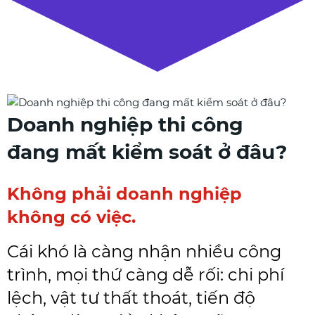
Doanh nghiệp thi công
đang mất kiểm soát ở đâu?
Không phải doanh nghiệp
không có việc.
Cái khó là càng nhận nhiều công
trình, mọi thứ càng dễ rối: chi phí
lệch, vật tư thất thoát, tiến độ