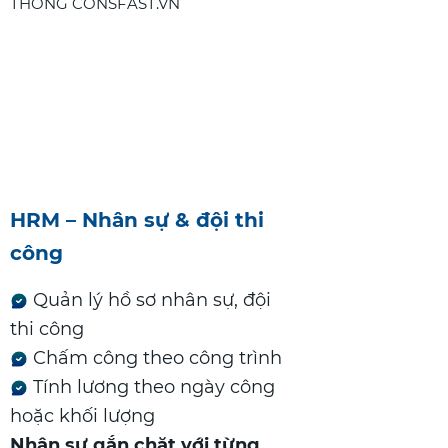
HRM – Nhân sự & đội thi
công
Quản lý hồ sơ nhân sự, đội
thi công
Chấm công theo công trình
Tính lương theo ngày công
hoặc khối lượng
Nhân sự gắn chặt với từng