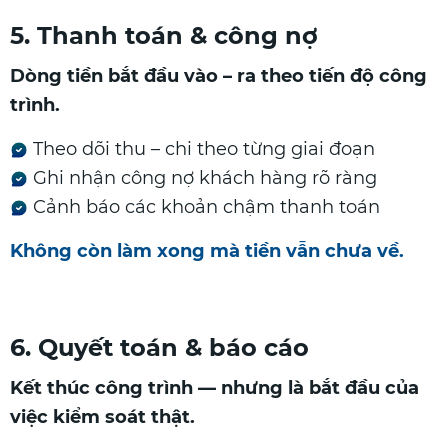
5. Thanh toán & công nợ
Dòng tiền bắt đầu vào – ra theo tiến độ công
trình.
Theo dõi thu – chi theo từng giai đoạn
Ghi nhận công nợ khách hàng rõ ràng
Cảnh báo các khoản chậm thanh toán
Không còn làm xong mà tiền vẫn chưa về.
6. Quyết toán & báo cáo
Kết thúc công trình — nhưng là bắt đầu của
việc kiểm soát thật.