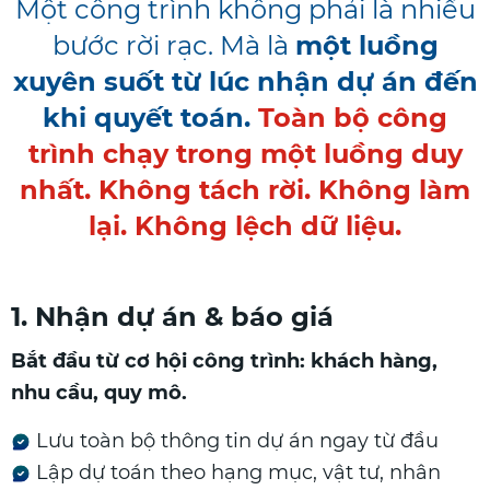
Một công trình không phải là nhiều
bước rời rạc. Mà là
một luồng
xuyên suốt từ lúc nhận dự án đến
khi quyết toán.
Toàn bộ công
trình chạy trong một luồng duy
nhất. Không tách rời. Không làm
lại. Không lệch dữ liệu.
1. Nhận dự án & báo giá
Bắt đầu từ cơ hội công trình: khách hàng,
nhu cầu, quy mô.
Lưu toàn bộ thông tin dự án ngay từ đầu
Lập dự toán theo hạng mục, vật tư, nhân