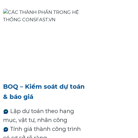
BOQ – Kiểm soát dự toán
& báo giá
Lập dự toán theo hạng
mục, vật tư, nhân công
Tính giá thành công trình
có cơ sở rõ ràng