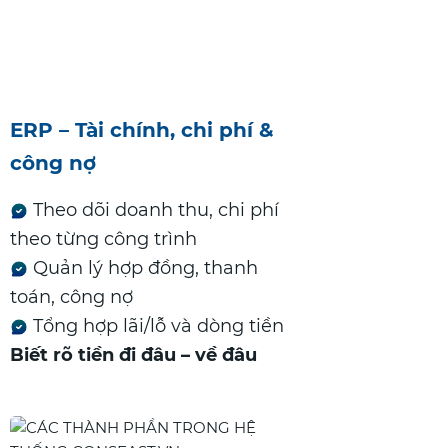
ERP – Tài chính, chi phí &
công nợ
Theo dõi doanh thu, chi phí
theo từng công trình
Quản lý hợp đồng, thanh
toán, công nợ
Tổng hợp lãi/lỗ và dòng tiền
Biết rõ tiền đi đâu – về đâu