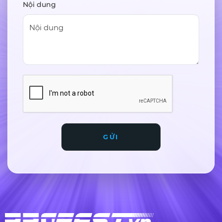
Nội dung
GỬI