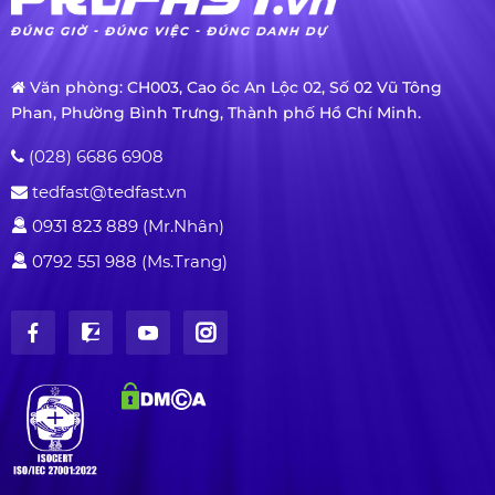
Văn phòng: CH003, Cao ốc An Lộc 02, Số 02 Vũ Tông
Phan, Phường Bình Trưng, Thành phố Hồ Chí Minh.
(028) 6686 6908
tedfast@tedfast.vn
0931 823 889 (Mr.Nhân)
0792 551 988 (Ms.Trang)