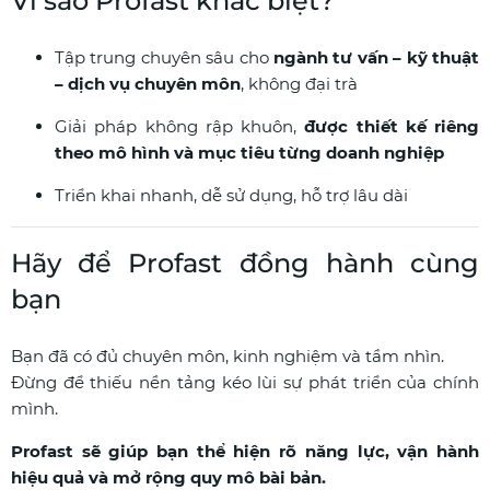
Vì sao Profast khác biệt?
Tập trung chuyên sâu cho
ngành tư vấn – kỹ thuật
– dịch vụ chuyên môn
, không đại trà
Giải pháp không rập khuôn,
được thiết kế riêng
theo mô hình và mục tiêu từng doanh nghiệp
Triển khai nhanh, dễ sử dụng, hỗ trợ lâu dài
Hãy để Profast đồng hành cùng
bạn
Bạn đã có đủ chuyên môn, kinh nghiệm và tầm nhìn.
Đừng để thiếu nền tảng kéo lùi sự phát triển của chính
mình.
Profast sẽ giúp bạn thể hiện rõ năng lực, vận hành
hiệu quả và mở rộng quy mô bài bản.