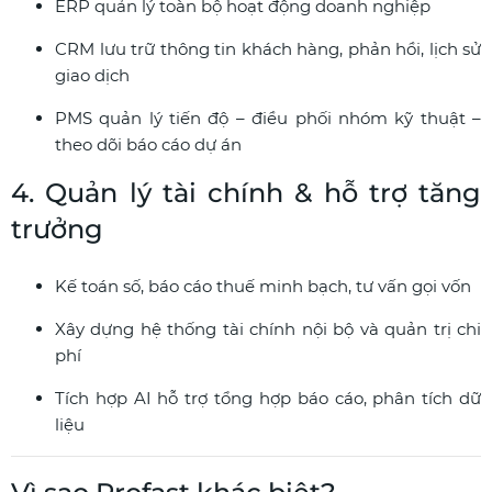
ERP quản lý toàn bộ hoạt động doanh nghiệp
CRM lưu trữ thông tin khách hàng, phản hồi, lịch sử
giao dịch
PMS quản lý tiến độ – điều phối nhóm kỹ thuật –
theo dõi báo cáo dự án
4. Quản lý tài chính & hỗ trợ tăng
trưởng
Kế toán số, báo cáo thuế minh bạch, tư vấn gọi vốn
Xây dựng hệ thống tài chính nội bộ và quản trị chi
phí
Tích hợp AI hỗ trợ tổng hợp báo cáo, phân tích dữ
liệu