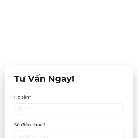
Mục Tiêu Chính Xác?
Tư Vấn Ngay!
Họ tên*
Số điện thoại*