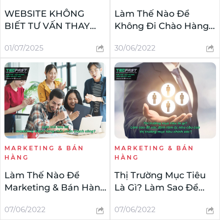
WEBSITE KHÔNG
Làm Thế Nào Để
BIẾT TƯ VẤN THAY
Không Đi Chào Hàng
BẠN: DOANH THU
Mà Vẫn Bán Được
01/07/2025
30/06/2022
MẤT ĐI, THƯƠNG
Hàng Một Cách Tự
HIỆU ĐỨNG LẠI
Động?
MARKETING & BÁN
MARKETING & BÁN
HÀNG
HÀNG
Làm Thế Nào Để
Thị Trường Mục Tiêu
Marketing & Bán Hàng
Là Gì? Làm Sao Để
Chắc Chắn Thành
Xác Định Tâm Lý, Nhu
07/06/2022
07/06/2022
Công?
Cầu Của Thị Trường