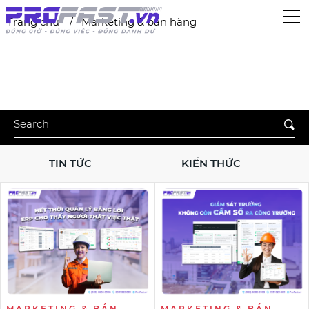
Trang chủ
Marketing & bán hàng
TIN TỨC
KIẾN THỨC
MARKETING & BÁN
MARKETING & BÁN