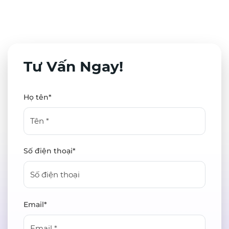
Tư Vấn Ngay!
Họ tên*
Số điện thoại*
Email*