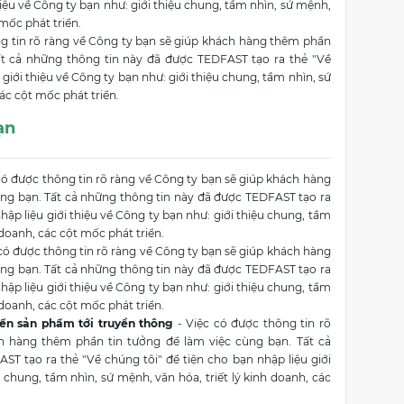
thiệu về Công ty bạn như: giới thiệu chung, tầm nhìn, sứ mệnh,
 mốc phát triển.
g tin rõ ràng về Công ty bạn sẽ giúp khách hàng thêm phần
ất cả những thông tin này đã được TEDFAST tạo ra thẻ "Về
 giới thiệu về Công ty bạn như: giới thiệu chung, tầm nhìn, sứ
các cột mốc phát triển.
ạn
có được thông tin rõ ràng về Công ty bạn sẽ giúp khách hàng
ùng bạn. Tất cả những thông tin này đã được TEDFAST tạo ra
hập liệu giới thiệu về Công ty bạn như: giới thiệu chung, tầm
 doanh, các cột mốc phát triển.
có được thông tin rõ ràng về Công ty bạn sẽ giúp khách hàng
ùng bạn. Tất cả những thông tin này đã được TEDFAST tạo ra
hập liệu giới thiệu về Công ty bạn như: giới thiệu chung, tầm
 doanh, các cột mốc phát triển.
iển sản phẩm tới truyền thông
- Việc có được thông tin rõ
h hàng thêm phần tin tưởng để làm việc cùng bạn. Tất cả
T tạo ra thẻ "Về chúng tôi" để tiện cho bạn nhập liệu giới
u chung, tầm nhìn, sứ mệnh, văn hóa, triết lý kinh doanh, các