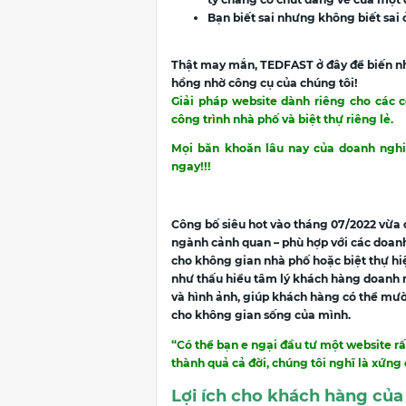
Bạn biết sai nhưng không biết sai
Thật may mắn, TEDFAST ở đây để biến nh
hồng nhờ công cụ của chúng tôi!
Giải pháp website dành riêng cho các cô
công trình nhà phố và biệt thự riêng lẻ.
Mọi băn khoăn lâu nay của doanh ngh
ngay!!!
Công bố siêu hot vào tháng 07/2022 vừa
ngành cảnh quan – phù hợp với các doanh 
cho không gian nhà phố hoặc biệt thự hi
như thấu hiểu tâm lý khách hàng doanh 
và hình ảnh, giúp khách hàng có thể mư
cho không gian sống của mình.
“Có thể bạn e ngại đầu tư một website r
thành quả cả đời, chúng tôi nghĩ là xứng
Lợi ích cho khách hàng của