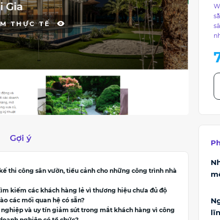
We
sẵ
M THỰC TẾ
sâ
nh
Gợi ý
Ph
N
 kế thi công sân vườn, tiểu cảnh cho những công trình nhà
m
 tìm kiếm các khách hàng lẻ vì thương hiệu chưa đủ độ
Ng
ào các mối quan hệ có sẵn?
 nghiệp và uy tín giảm sút trong mắt khách hàng vì công
lĩ
 doanh nghiệp có tổ chức?