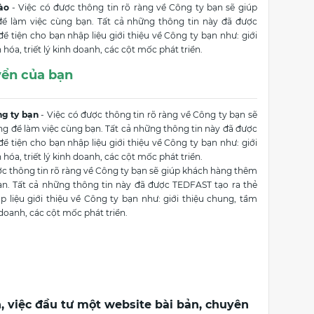
ào
- Việc có được thông tin rõ ràng về Công ty bạn sẽ giúp
ể làm việc cùng bạn. Tất cả những thông tin này đã được
ể tiện cho bạn nhập liệu giới thiệu về Công ty bạn như: giới
hóa, triết lý kinh doanh, các cột mốc phát triển.
yển của bạn
ng ty bạn
- Việc có được thông tin rõ ràng về Công ty bạn sẽ
g để làm việc cùng bạn. Tất cả những thông tin này đã được
ể tiện cho bạn nhập liệu giới thiệu về Công ty bạn như: giới
hóa, triết lý kinh doanh, các cột mốc phát triển.
ợc thông tin rõ ràng về Công ty bạn sẽ giúp khách hàng thêm
ạn. Tất cả những thông tin này đã được TEDFAST tạo ra thẻ
p liệu giới thiệu về Công ty bạn như: giới thiệu chung, tầm
 doanh, các cột mốc phát triển.
ên, việc đầu tư một website bài bản, chuyên