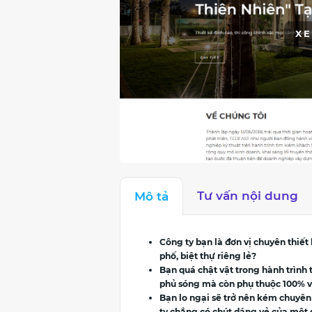
XE
Tư vấn nội dung
Mô tả
Công ty bạn là đơn vị chuyên thiết
phố, biệt thự riêng lẻ?
Bạn quá chật vật trong hành trình
phủ sóng mà còn phụ thuộc 100% v
Bạn lo ngại sẽ trở nên kém chuyên
ty chẳng có chút dáng vẻ của một