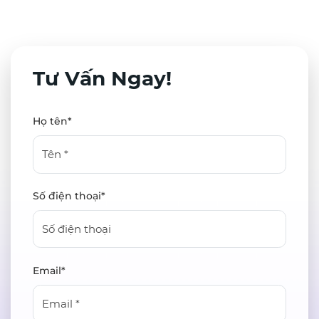
Tư Vấn Ngay!
Họ tên*
Số điện thoại*
Email*