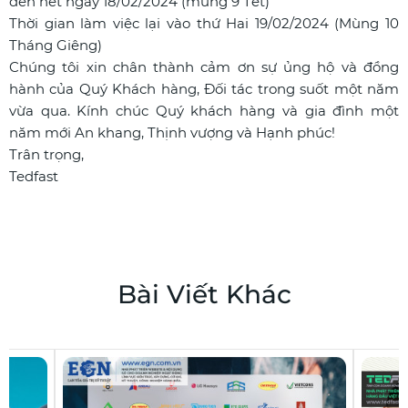
đến hết ngày 18/02/2024 (mùng 9 Tết)
Thời gian làm việc lại vào thứ Hai 19/02/2024 (Mùng 10
Tháng Giêng)
Chúng tôi xin chân thành cảm ơn sự ủng hộ và đồng
hành của Quý Khách hàng, Đối tác trong suốt một năm
vừa qua. Kính chúc Quý khách hàng và gia đình một
năm mới An khang, Thịnh vượng và Hạnh phúc!
Trân trọng,
Tedfast
Bài Viết Khác