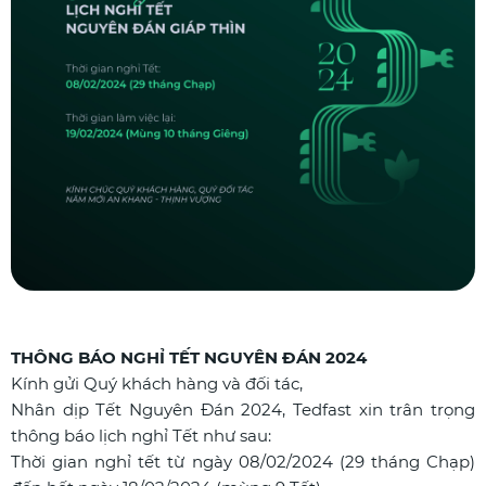
THÔNG BÁO NGHỈ TẾT NGUYÊN ĐÁN 2024
Kính gửi Quý khách hàng và đối tác,
Nhân dịp Tết Nguyên Đán 2024, Tedfast xin trân trọng
thông báo lịch nghỉ Tết như sau:
Thời gian nghỉ tết từ ngày 08/02/2024 (29 tháng Chạp)