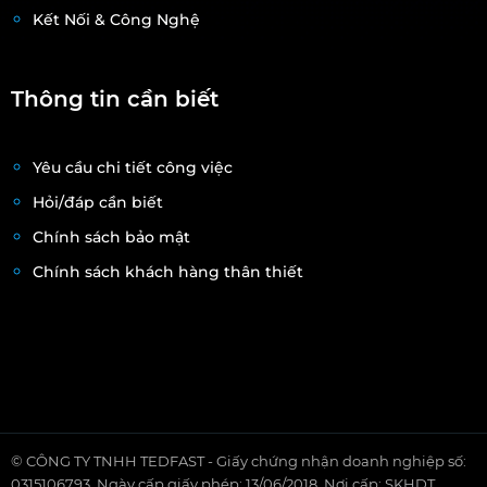
Kết Nối & Công Nghệ
Thông tin cần biết
Yêu cầu chi tiết công việc
Hỏi/đáp cần biết
Chính sách bảo mật
Chính sách khách hàng thân thiết
© CÔNG TY TNHH TEDFAST - Giấy chứng nhận doanh nghiệp số:
0315106793, Ngày cấp giấy phép: 13/06/2018, Nơi cấp: SKHDT