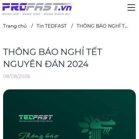
Trang chủ
Tin TEDFAST
THÔNG BÁO NGHỈ TẾT NGUYÊN ĐÁN 2024
THÔNG BÁO NGHỈ TẾT
NGUYÊN ĐÁN 2024
08/08/2026